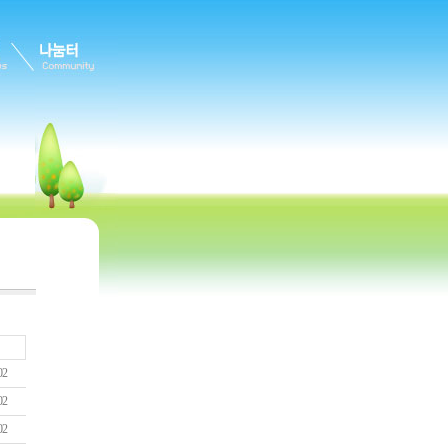
02
02
02