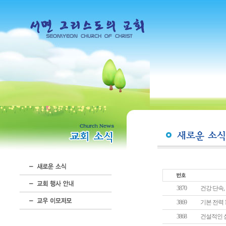
3870
건강 단속,
3869
기본 전력 1
3868
건설적인 