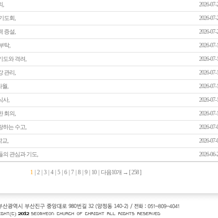
,
2026-07-
기도회,
2026-07-
 증설,
2026-07-
부탁,
2026-07-
기도와 격려,
2026-07-
 관리,
2026-07-
월,
2026-07-
식사,
2026-07-
 회의,
2026-07-
랑하는 수고,
2026-07-
교,
2026-07-
들의 관심과 기도,
2026-06-
1
|
2
|
3
|
4
|
5
|
6
|
7
|
8
|
9
|
10
|
다음10개
→ [
258
]