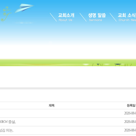
2026-08-
0KW 증설,
2026-08-
섬김 의논,
2026-08-