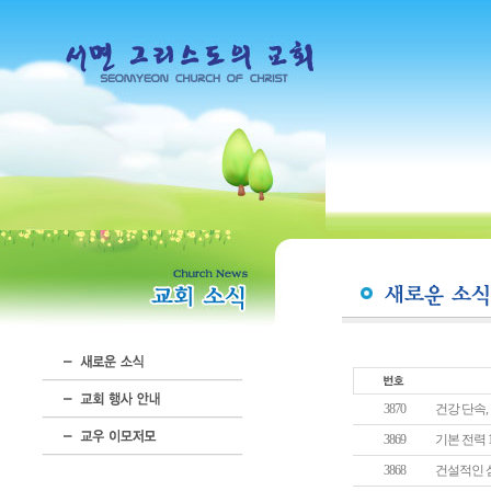
3870
건강 단속,
3869
기본 전력 1
3868
건설적인 